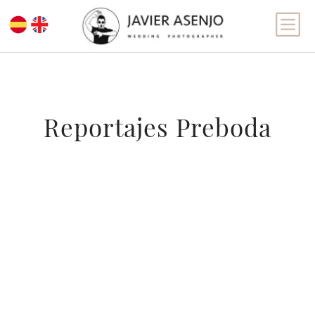
b
Reportajes Preboda