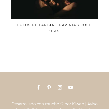
FOTOS DE PAREJA – DAVINIA Y JOSÉ
JUAN
Desarrollado con mucho ♡ por
Kiweb
|
Aviso