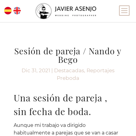
b
Sesión de pareja / Nando y
Bego
Dic 31, 2021
|
Destacadas
,
Reportajes
Preboda
Una sesión de pareja ,
sin fecha de boda.
Aunque mi trabajo va dirigido
habitualmente a parejas que se van a casar