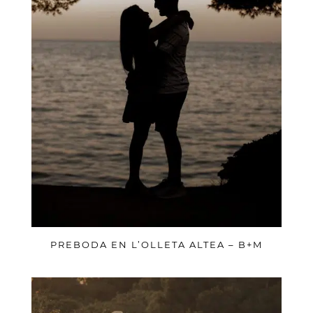
PREBODA EN L’OLLETA ALTEA – B+M