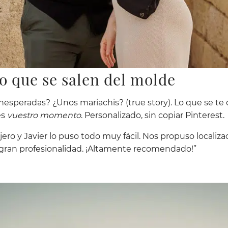
 que se salen del molde
 inesperadas? ¿Unos mariachis? (true story). Lo que se te 
es
vuestro momento
. Personalizado, sin copiar Pinterest.
jero y Javier lo puso todo muy fácil. Nos propuso localiz
 gran profesionalidad. ¡Altamente recomendado!”