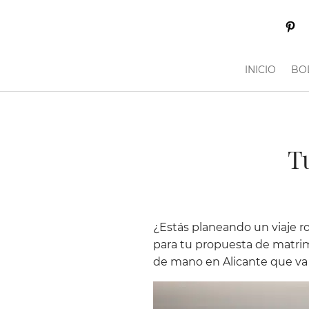
INICIO
BO
T
¿Estás planeando un viaje r
para tu propuesta de matri
de mano en Alicante que va a