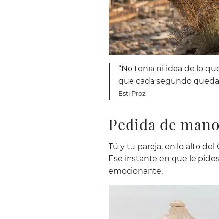
“No tenía ni idea de lo 
que cada segundo quedara
Esti Proz
Pedida de mano 
Tú y tu pareja, en lo alto del
Ese instante en que le pide
emocionante.