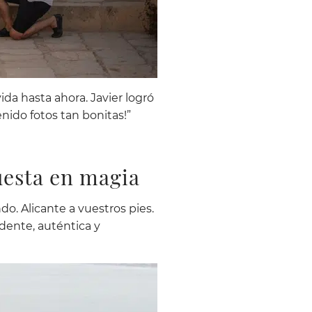
a hasta ahora. Javier logró
ido fotos tan bonitas!”
uesta en magia
ndo. Alicante a vuestros pies.
dente, auténtica y