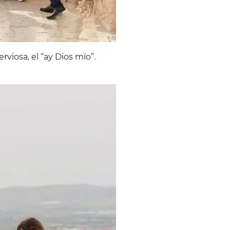
erviosa, el “ay Dios mío”.