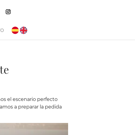
TO
te
os el escenario perfecto
. Vamos a preparar la pedida