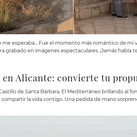
que me esperaba… Fue el momento más romántico de mi vid
 grabado en imágenes espectaculares. ¡Jamás había ten
en Alicante: convierte tu prop
 Castillo de Santa Bárbara. El Mediterráneo brillando al fo
s compartir la vida contigo. Una pedida de mano sorpren