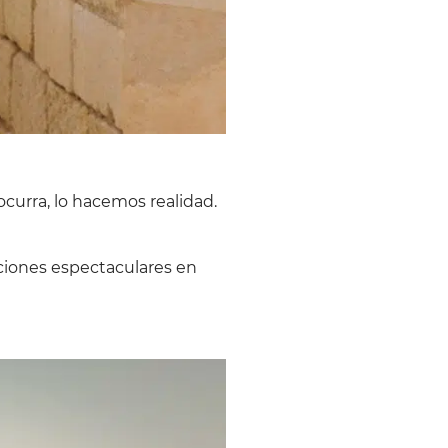
ocurra, lo hacemos realidad.
aciones espectaculares en