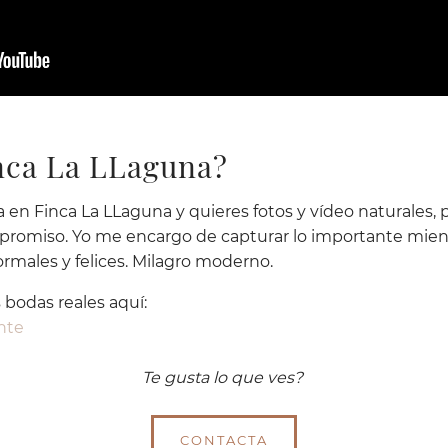
inca La LLaguna?
 en Finca La LLaguna y quieres fotos y vídeo naturales,
mpromiso. Yo me encargo de capturar lo importante mient
ormales y felices. Milagro moderno.
bodas reales aquí:
nte
Te gusta lo que ves?
CONTACTA