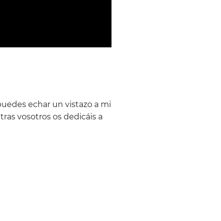
 puedes echar un vistazo a mi
ras vosotros os dedicáis a