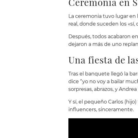
Ceremonia en S
La ceremonia tuvo lugar en l
real, donde suceden los «sí
Después, todos acabaron en
dejaron a más de uno replan
Una fiesta de l
Tras el banquete llegó la bar
dice “yo no voy a bailar mu
sorpresas, abrazos, y Andre
Y sí, el pequeño Carlos (h
influencers, sinceramente.